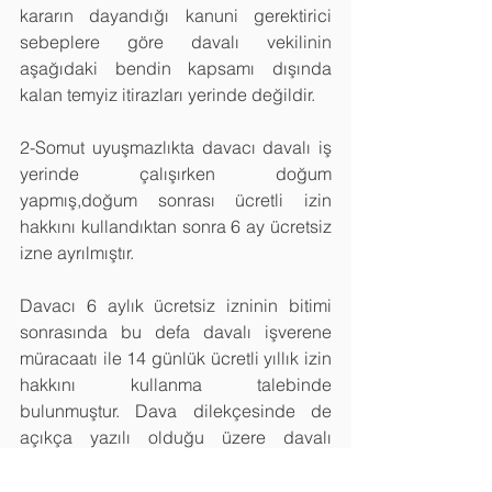
kararın dayandığı kanuni gerektirici 
sebeplere göre davalı vekilinin 
aşağıdaki bendin kapsamı dışında 
kalan temyiz itirazları yerinde değildir.
2-Somut uyuşmazlıkta davacı davalı iş 
yerinde çalışırken doğum 
yapmış,doğum sonrası ücretli izin 
hakkını kullandıktan sonra 6 ay ücretsiz 
izne ayrılmıştır.
Davacı 6 aylık ücretsiz izninin bitimi 
sonrasında bu defa davalı işverene 
müracaatı ile 14 günlük ücretli yıllık izin 
hakkını kullanma talebinde 
bulunmuştur. Dava dilekçesinde de 
açıkça yazılı olduğu üzere davalı 
işveren davacının yıllık izne ayrılma 
talebini kabul etmediği halde davacı 