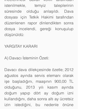
istenilmekle, temyiz taleplerinin 
süresinde olduğu anlaşıldı. Dava 
dosyası için Tetkik Hakimi tarafından 
düzenlenen rapor dinlendikten sonra 
dosya incelendi, gereği konuşulup 
düşünüldü:
YARGITAY KARARI 
A) Davacı İsteminin Özeti:
Davacı dava dilekçesinde özetle; 2012 
ağustos ayında servis elemanı olarak 
işe başladığını, maaşının 900,00 TL 
olduğunu, 2013 yılı kasım ayında 
doğum yapıp dört ay doğum izni 
kullandığını, daha sonra altı ay ücretsiz 
izin istediğini, bu nedenle önüne 