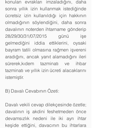
konulan evrakları imzaladığını, daha 
sonra yıllık izin kullanmak istediğinde 
ücretsiz izin kullanıldığı için hakkının 
olmadığının söylendiğini, daha sonra 
davalının noterden ihtarname gönderip 
28/29/30/31/07/2015 günü işe 
gelmediğini iddia ettiklerini, oysaki 
bayram tatili olmasına rağmen işvereni 
aradığını, ancak yanıt alamadığını ileri 
sürerek,kıdem tazminatı ve ihbar 
tazminatı ve yıllık izin ücreti alacaklarını 
istemiştir.
B) Davalı Cevabının Özeti:
Davalı vekili cevap dilekçesinde özetle; 
davalının iş akdini feshetmeden önce 
devamsızlık nedeni ile iki ayrı ihtar 
keşide ettiğini, davacının bu ihtarlara 