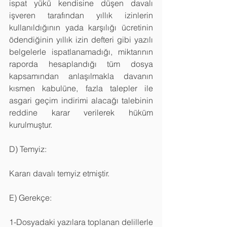
ispat yükü kendisine düşen davalı 
işveren tarafından yıllık izinlerin 
kullanıldığının yada karşılığı ücretinin 
ödendiğinin yıllık izin defteri gibi yazılı 
belgelerle ispatlanamadığı, miktarının 
raporda hesaplandığı tüm dosya 
kapsamından anlaşılmakla davanın 
kısmen kabulüne, fazla talepler ile 
asgari geçim indirimi alacağı talebinin 
reddine karar verilerek hüküm 
kurulmuştur.
D) Temyiz:
Kararı davalı temyiz etmiştir.
E) Gerekçe:
1-Dosyadaki yazılara toplanan delillerle 