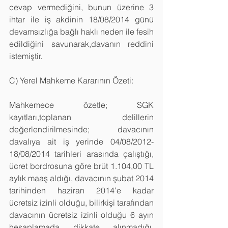
cevap vermediğini, bunun üzerine 3 
ihtar ile iş akdinin 18/08/2014 günü 
devamsızlığa bağlı haklı neden ile fesih 
edildiğini savunarak,davanın reddini 
istemiştir.
C) Yerel Mahkeme Kararının Özeti:
Mahkemece özetle; SGK 
kayıtları,toplanan delillerin 
değerlendirilmesinde; davacının 
davalıya ait iş yerinde 04/08/2012-
18/08/2014 tarihleri arasında çalıştığı, 
ücret bordrosuna göre brüt 1.104,00 TL 
aylık maaş aldığı, davacının şubat 2014 
tarihinden haziran 2014'e kadar 
ücretsiz izinli olduğu, bilirkişi tarafından 
davacının ücretsiz izinli olduğu 6 ayın 
hesaplamada dikkate alınmadığı, 