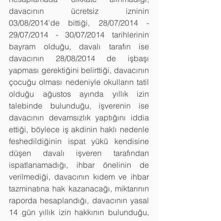
davacının ücretsiz izninin 
03/08/2014'de bittiği, 28/07/2014 - 
29/07/2014 - 30/07/2014 tarihlerinin 
bayram olduğu, davalı tarafın ise 
davacının 28/08/2014 de işbaşı 
yapması gerektiğini belirttiği, davacının 
çocuğu olması nedeniyle okulların tatil 
olduğu ağustos ayında yıllık izin 
talebinde bulunduğu, işverenin ise 
davacının devamsızlık yaptığını iddia 
ettiği, böylece iş akdinin haklı nedenle 
feshedildiğinin ispat yükü kendisine 
düşen davalı işveren tarafından 
ispatlanamadığı, ihbar önelinin de 
verilmediği, davacının kıdem ve ihbar 
tazminatına hak kazanacağı, miktarının 
raporda hesaplandığı, davacının yasal 
14 gün yıllık izin hakkının bulunduğu, 