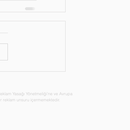
n Reklam Yasağı Yönetmeliği’ne ve Avrupa
 bir reklam unsuru içermemektedir.