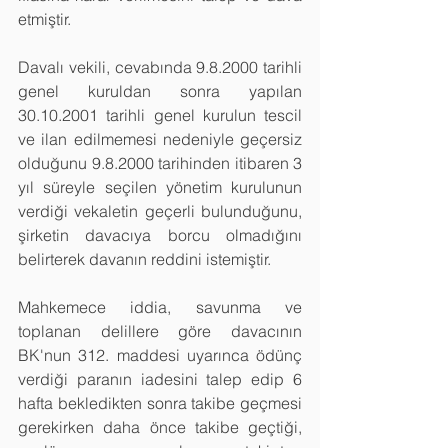
etmiştir. 
Davalı vekili, cevabında 9.8.2000 tarihli 
genel kuruldan sonra yapılan 
30.10.2001 tarihli genel kurulun tescil 
ve ilan edilmemesi nedeniyle geçersiz 
olduğunu 9.8.2000 tarihinden itibaren 3 
yıl süreyle seçilen yönetim kurulunun 
verdiği vekaletin geçerli bulunduğunu, 
şirketin davacıya borcu olmadığını 
belirterek davanın reddini istemiştir. 
Mahkemece iddia, savunma ve 
toplanan delillere göre davacının 
BK'nun 312. maddesi uyarınca ödünç 
verdiği paranın iadesini talep edip 6 
hafta bekledikten sonra takibe geçmesi 
gerekirken daha önce takibe geçtiği, 