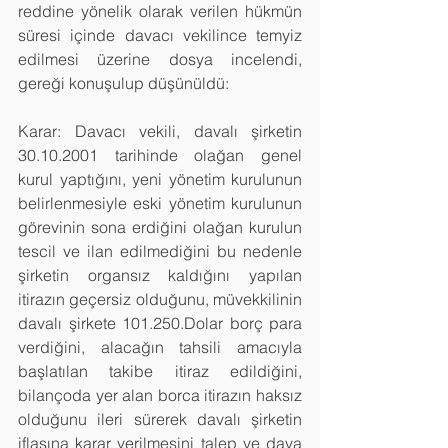
reddine yönelik olarak verilen hükmün 
süresi içinde davacı vekilince temyiz 
edilmesi üzerine dosya incelendi, 
gereği konuşulup düşünüldü: 
Karar: Davacı vekili, davalı şirketin 
30.10.2001 tarihinde olağan genel 
kurul yaptığını, yeni yönetim kurulunun 
belirlenmesiyle eski yönetim kurulunun 
görevinin sona erdiğini olağan kurulun 
tescil ve ilan edilmediğini bu nedenle 
şirketin organsız kaldığını yapılan 
itirazın geçersiz olduğunu, müvekkilinin 
davalı şirkete 101.250.Dolar borç para 
verdiğini, alacağın tahsili amacıyla 
başlatılan takibe itiraz edildiğini, 
bilançoda yer alan borca itirazın haksız 
olduğunu ileri sürerek davalı şirketin 
iflasına karar verilmesini talep ve dava 