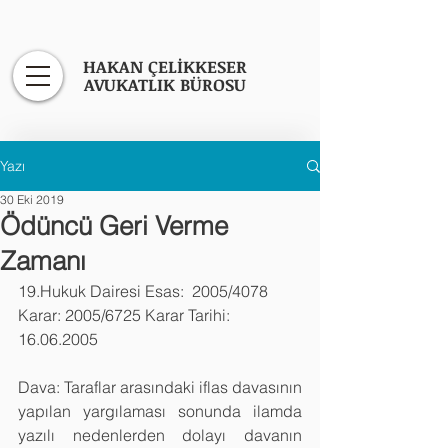
HAKAN ÇELİKKESER
AVUKATLIK BÜROSU
Yazı
30 Eki 2019
Ödüncü Geri Verme
Zamanı
19.Hukuk Dairesi Esas:  2005/4078 
Karar: 2005/6725 Karar Tarihi: 
16.06.2005
Dava: Taraflar arasındaki iflas davasının 
yapılan yargılaması sonunda ilamda 
yazılı nedenlerden dolayı davanın 